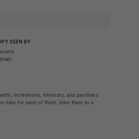
PY SEEN BY
acomo
miati
alth, inclinations, interests, and pastimes.
n date for each of them, links them to a
.