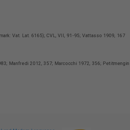
ark: Vat. Lat. 6165); CVL, VII, 91-95; Vattasso 1909, 167
983; Manfredi 2012, 357; Marcocchi 1972, 356; Petitmengin 