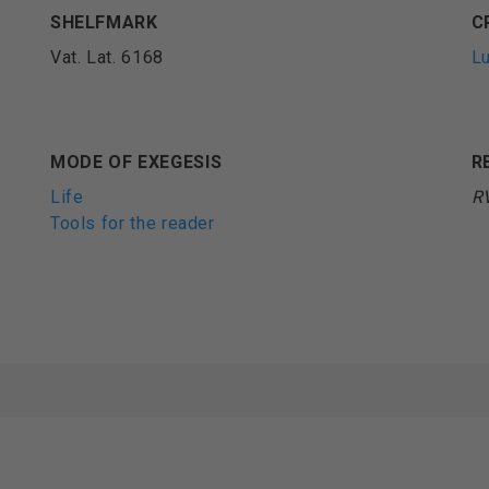
SHELFMARK
C
Vat. Lat. 6168
Lu
MODE OF EXEGESIS
R
Life
R
Tools for the reader