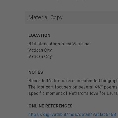
Material Copy
LOCATION
Biblioteca Apostolica Vaticana
Vatican City
Vatican City
NOTES
Beccadelli’s life offers an extended biograph
The last part focuses on several
RVF
poems
specific moment of Petrarch’s love for Laura
ONLINE REFERENCES
https://digi.vatlib.it/mss/detail/Vat.lat.6168