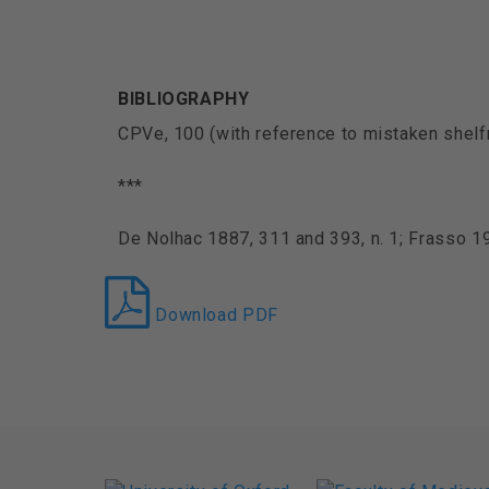
BIBLIOGRAPHY
CPVe, 100 (with reference to mistaken shelfm
***
De Nolhac 1887, 311 and 393, n. 1; Frasso 1
Download PDF